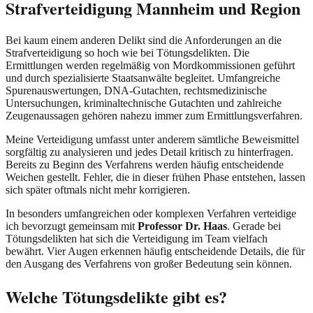
Strafverteidigung Mannheim und Region
Bei kaum einem anderen Delikt sind die Anforderungen an die
Strafverteidigung so hoch wie bei Tötungsdelikten. Die
Ermittlungen werden regelmäßig von Mordkommissionen geführt
und durch spezialisierte Staatsanwälte begleitet. Umfangreiche
Spurenauswertungen, DNA-Gutachten, rechtsmedizinische
Untersuchungen, kriminaltechnische Gutachten und zahlreiche
Zeugenaussagen gehören nahezu immer zum Ermittlungsverfahren.
Meine Verteidigung umfasst unter anderem sämtliche Beweismittel
sorgfältig zu analysieren und jedes Detail kritisch zu hinterfragen.
Bereits zu Beginn des Verfahrens werden häufig entscheidende
Weichen gestellt. Fehler, die in dieser frühen Phase entstehen, lassen
sich später oftmals nicht mehr korrigieren.
In besonders umfangreichen oder komplexen Verfahren verteidige
ich bevorzugt gemeinsam mit
Professor Dr. Haas
. Gerade bei
Tötungsdelikten hat sich die Verteidigung im Team vielfach
bewährt. Vier Augen erkennen häufig entscheidende Details, die für
den Ausgang des Verfahrens von großer Bedeutung sein können.
Welche Tötungsdelikte gibt es?