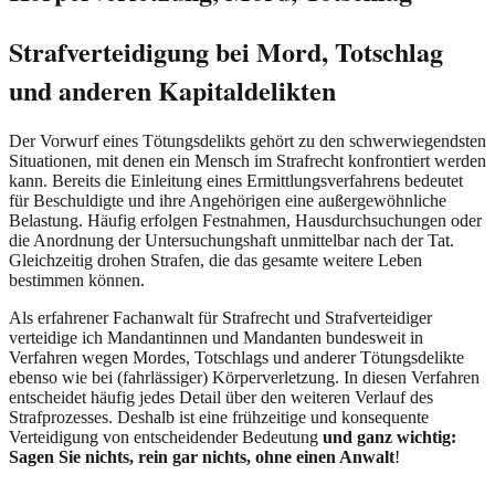
Strafverteidigung bei Mord, Totschlag
und anderen Kapitaldelikten
Der Vorwurf eines Tötungsdelikts gehört zu den schwerwiegendsten
Situationen, mit denen ein Mensch im Strafrecht konfrontiert werden
kann. Bereits die Einleitung eines Ermittlungsverfahrens bedeutet
für Beschuldigte und ihre Angehörigen eine außergewöhnliche
Belastung. Häufig erfolgen Festnahmen, Hausdurchsuchungen oder
die Anordnung der Untersuchungshaft unmittelbar nach der Tat.
Gleichzeitig drohen Strafen, die das gesamte weitere Leben
bestimmen können.
Als erfahrener Fachanwalt für Strafrecht und Strafverteidiger
verteidige ich Mandantinnen und Mandanten bundesweit in
Verfahren wegen Mordes, Totschlags und anderer Tötungsdelikte
ebenso wie bei (fahrlässiger) Körperverletzung. In diesen Verfahren
entscheidet häufig jedes Detail über den weiteren Verlauf des
Strafprozesses. Deshalb ist eine frühzeitige und konsequente
Verteidigung von entscheidender Bedeutung
und ganz wichtig:
Sagen Sie nichts, rein gar nichts, ohne einen Anwalt
!