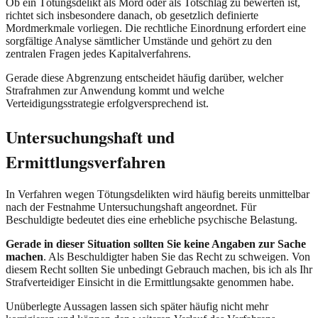
Ob ein Tötungsdelikt als Mord oder als Totschlag zu bewerten ist,
richtet sich insbesondere danach, ob gesetzlich definierte
Mordmerkmale vorliegen. Die rechtliche Einordnung erfordert eine
sorgfältige Analyse sämtlicher Umstände und gehört zu den
zentralen Fragen jedes Kapitalverfahrens.
Gerade diese Abgrenzung entscheidet häufig darüber, welcher
Strafrahmen zur Anwendung kommt und welche
Verteidigungsstrategie erfolgversprechend ist.
Untersuchungshaft und
Ermittlungsverfahren
In Verfahren wegen Tötungsdelikten wird häufig bereits unmittelbar
nach der Festnahme Untersuchungshaft angeordnet. Für
Beschuldigte bedeutet dies eine erhebliche psychische Belastung.
Gerade in dieser Situation sollten Sie keine Angaben zur Sache
machen
. Als Beschuldigter haben Sie das Recht zu schweigen. Von
diesem Recht sollten Sie unbedingt Gebrauch machen, bis ich als Ihr
Strafverteidiger Einsicht in die Ermittlungsakte genommen habe.
Unüberlegte Aussagen lassen sich später häufig nicht mehr