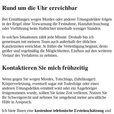
Rund um die Uhr erreichbar
Bei Ermittlungen wegen Mordes oder anderer Tötungsdelikte folgen
in der Regel ohne Vorwarnung die Festnahme, Hausdurchsuchung
oder Vorführung beim Haftrichter innerhalb weniger Stunden.
In solchen Situationen zählt jede Minute. Deshalb bin ich
gemeinsam mit meinem Team auch außerhalb der üblichen
Kanzleizeiten erreichbar. Je früher die Verteidigung beginnt, desto
größer sind regelmäßig die Möglichkeiten, Einfluss auf den weiteren
Verlauf des Verfahrens zu nehmen.
Kontaktieren Sie mich frühzeitig
Wenn gegen Sie wegen Mordes, Totschlags, (fahrlässiger)
Körperverletzung, eventuell sogar mit Todesfolge oder eines
anderen Tötungsdelikts ermittelt wird oder ein Angehöriger
festgenommen wurde, sollten Sie keine Zeit verlieren. Nutzen Sie
Ihr Schweigerecht und nehmen Sie umgehend meine anwaltliche
Hilfe in Anspruch.
Ich biete Ihnen eine
kostenlose telefonische Ersteinschätzung
und