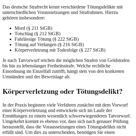
Das deutsche Strafrecht kennt verschiedene Tötungsdelikte mit
unterschiedlichen Voraussetzungen und Strafrahmen. Hierzu
gehören insbesondere:
Mord (§ 211 StGB)
Totschlag (§ 212 StGB)
Fahrlässige Tötung (§ 222 StGB)
Tötung auf Verlangen (§ 216 StGB)
Körperverletzung mit Todesfolge (§ 227 StGB)
Je nach Tatvorwurf reichen die möglichen Strafen von Geldstrafen
bis hin zu lebenslanger Freiheitsstrafe. Welche rechtliche
Einordnung im Einzelfall zutrifft, hängt stets von den konkreten
Umständen und der Beweislage ab.
Körperverletzung oder Tötungsdelikt?
In der Praxis beginnen viele Verfahren zunächst mit dem Vorwurf
einer Körperverletzung und entwickeln sich im Laufe der
Ermittlungen zu einem wesentlich schwerwiegenderen Tatvorwurf.
Umgekehrt kommt es ebenso vor, dass sich nach genauer Prüfung
herausstellt, dass die Voraussetzungen eines Tötungsdelikts nicht
erfüllt sind. Um dies zu unterscheiden, benötigen Sie einen