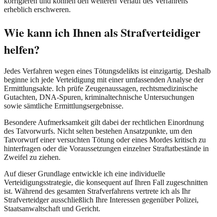
korrigieren und können den weiteren Verlauf des Verfahrens
erheblich erschweren.
Wie kann ich Ihnen als Strafverteidiger
helfen?
Jedes Verfahren wegen eines Tötungsdelikts ist einzigartig. Deshalb
beginne ich jede Verteidigung mit einer umfassenden Analyse der
Ermittlungsakte. Ich prüfe Zeugenaussagen, rechtsmedizinische
Gutachten, DNA-Spuren, kriminaltechnische Untersuchungen
sowie sämtliche Ermittlungsergebnisse.
Besondere Aufmerksamkeit gilt dabei der rechtlichen Einordnung
des Tatvorwurfs. Nicht selten bestehen Ansatzpunkte, um den
Tatvorwurf einer versuchten Tötung oder eines Mordes kritisch zu
hinterfragen oder die Voraussetzungen einzelner Straftatbestände in
Zweifel zu ziehen.
Auf dieser Grundlage entwickle ich eine individuelle
Verteidigungsstrategie, die konsequent auf Ihren Fall zugeschnitten
ist. Während des gesamten Strafverfahrens vertrete ich als Ihr
Strafverteidger ausschließlich Ihre Interessen gegenüber Polizei,
Staatsanwaltschaft und Gericht.