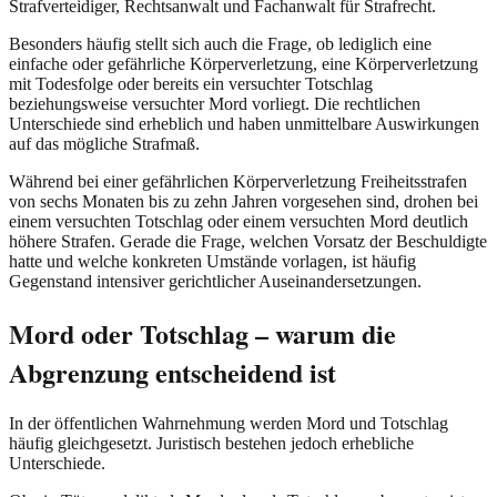
Strafverteidiger, Rechtsanwalt und Fachanwalt für Strafrecht.
Besonders häufig stellt sich auch die Frage, ob lediglich eine
einfache oder gefährliche Körperverletzung, eine Körperverletzung
mit Todesfolge oder bereits ein versuchter Totschlag
beziehungsweise versuchter Mord vorliegt. Die rechtlichen
Unterschiede sind erheblich und haben unmittelbare Auswirkungen
auf das mögliche Strafmaß.
Während bei einer gefährlichen Körperverletzung Freiheitsstrafen
von sechs Monaten bis zu zehn Jahren vorgesehen sind, drohen bei
einem versuchten Totschlag oder einem versuchten Mord deutlich
höhere Strafen. Gerade die Frage, welchen Vorsatz der Beschuldigte
hatte und welche konkreten Umstände vorlagen, ist häufig
Gegenstand intensiver gerichtlicher Auseinandersetzungen.
Mord oder Totschlag – warum die
Abgrenzung entscheidend ist
In der öffentlichen Wahrnehmung werden Mord und Totschlag
häufig gleichgesetzt. Juristisch bestehen jedoch erhebliche
Unterschiede.