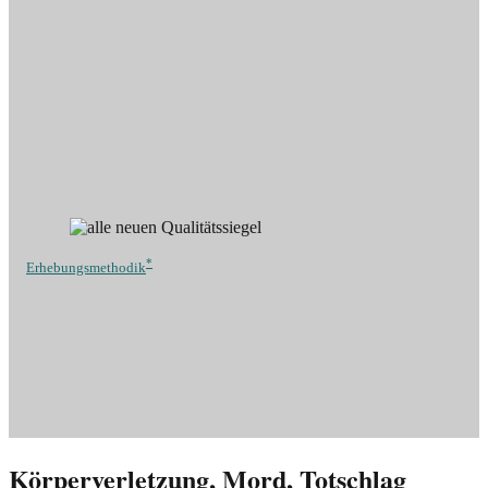
*
Erhebungsmethodik
Körperverletzung, Mord, Totschlag